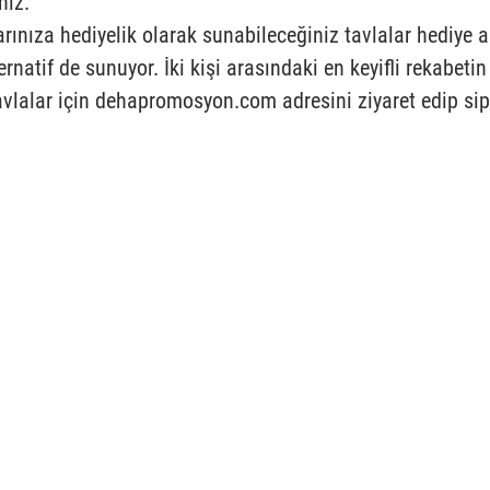
niz. 
rınıza hediyelik olarak sunabileceğiniz tavlalar hediye a
ternatif de sunuyor. İki kişi arasındaki en keyifli rekabeti
avlalar için dehapromosyon.com adresini ziyaret edip sipa