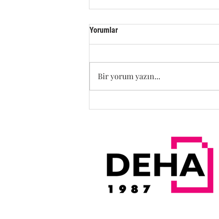
Yorumlar
Bir yorum yazın...
KURUMSAL KİMLİĞİNİZ
MONTUNUZDA YER ALSIN