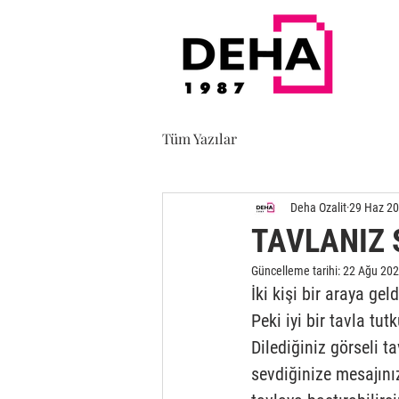
Tüm Yazılar
Deha Ozalit
29 Haz 2
TAVLANIZ 
Güncelleme tarihi:
22 Ağu 20
İki kişi bir araya gel
Peki iyi bir tavla tu
Dilediğiniz görseli ta
sevdiğinize mesajınız