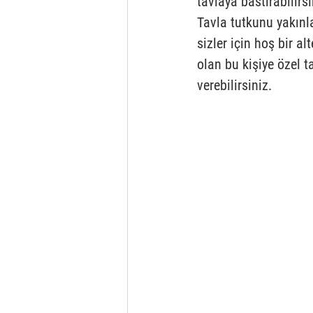
tavlaya bastırabilirsi
Tavla tutkunu yakınla
sizler için hoş bir al
olan bu kişiye özel t
verebilirsiniz. 