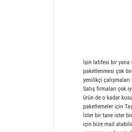
İşin latifesi bir yan
paketlenmesi çok önem
yenilikçi çalışmaları 
Satış firmaları çok iy
ürün de o kadar kusu
paketlemeler için Ta
İster bir tane ister b
için bize mail atabil