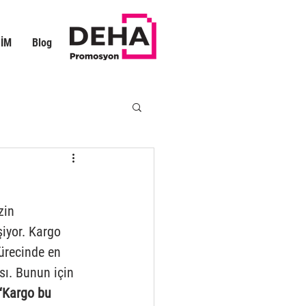
ŞİM
Blog
zin 
şiyor. Kargo 
ürecinde en 
sı. Bunun için 
“Kargo bu 