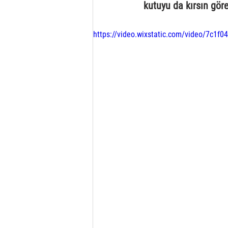
kutuyu da kırsın göre
https://video.wixstatic.com/video/7c