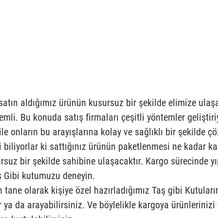
a satın aldığımız ürünün kusursuz bir şekilde elimize ulaş
li. Bu konuda satış firmaları çeşitli yöntemler geliştiri
ile onların bu arayışlarına kolay ve sağlıklı bir şekilde çö
i biliyorlar ki sattığınız ürünün paketlenmesi ne kadar kal
rsuz bir şekilde sahibine ulaşacaktır. Kargo sürecinde 
ş Gibi kutumuzu deneyin. 
in tane olarak kişiye özel hazırladığımız Taş gibi Kutuları
ir ya da arayabilirsiniz. Ve böylelikle kargoya ürünlerinizi