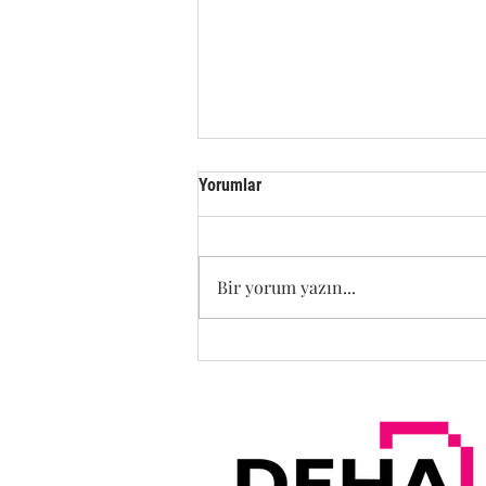
Yorumlar
Bir yorum yazın...
KURUMSAL KİMLİĞİNİZ
MONTUNUZDA YER ALSIN