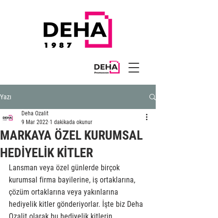
Yazı
Deha Ozalit
9 Mar 2022
1 dakikada okunur
MARKAYA ÖZEL KURUMSAL
HEDİYELİK KİTLER
Lansman veya özel günlerde birçok 
kurumsal firma bayilerine, iş ortaklarına, 
çözüm ortaklarına veya yakınlarına 
hediyelik kitler gönderiyorlar. İşte biz Deha 
Ozalit olarak bu hediyelik kitlerin 