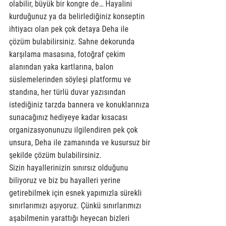
olabilir, büyük bir kongre de… Hayalini 
kurduğunuz ya da belirlediğiniz konseptin 
ihtiyacı olan pek çok detaya Deha ile 
çözüm bulabilirsiniz. Sahne dekorunda 
karşılama masasına, fotoğraf çekim 
alanından yaka kartlarına, balon 
süslemelerinden söyleşi platformu ve 
standına, her türlü duvar yazısından 
istediğiniz tarzda bannera ve konuklarınıza 
sunacağınız hediyeye kadar kısacası 
organizasyonunuzu ilgilendiren pek çok 
unsura, Deha ile zamanında ve kusursuz bir 
şekilde çözüm bulabilirsiniz. 
Sizin hayallerinizin sınırsız olduğunu 
biliyoruz ve biz bu hayalleri yerine 
getirebilmek için esnek yapımızla sürekli 
sınırlarımızı aşıyoruz. Çünkü sınırlarımızı 
aşabilmenin yarattığı heyecan bizleri 