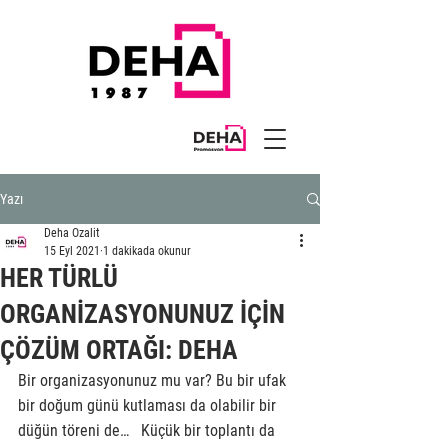
Yazı
Deha Ozalit
15 Eyl 2021
1 dakikada okunur
HER TÜRLÜ
ORGANİZASYONUNUZ İÇİN
ÇÖZÜM ORTAĞI: DEHA
Bir organizasyonunuz mu var? Bu bir ufak 
bir doğum günü kutlaması da olabilir bir 
düğün töreni de…   Küçük bir toplantı da 