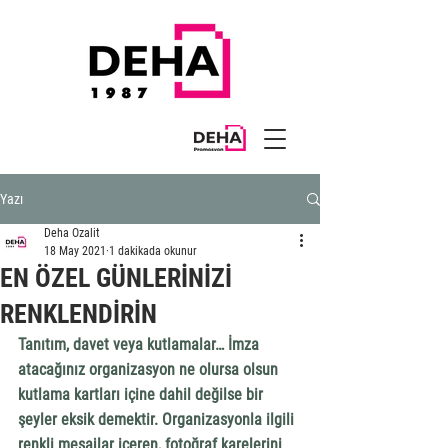
Yazı
Deha Ozalit
18 May 2021
1 dakikada okunur
EN ÖZEL GÜNLERİNİZİ
RENKLENDİRİN
Tanıtım, davet veya kutlamalar… İmza 
atacağınız organizasyon ne olursa olsun 
kutlama kartları içine dahil değilse bir 
şeyler eksik demektir. Organizasyonla ilgili 
renkli mesajlar içeren, fotoğraf karelerini 